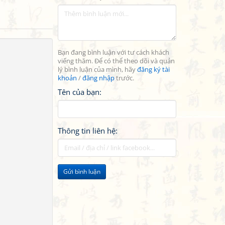
Bạn đang bình luận với tư cách khách
viếng thăm. Để có thể theo dõi và quản
lý bình luận của mình, hãy
đăng ký tài
khoản
/
đăng nhập
trước.
Tên của bạn:
Thông tin liên hệ:
Gửi bình luận