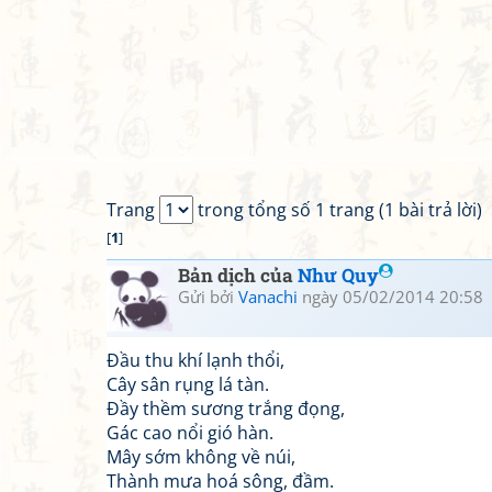
Trang
trong tổng số 1 trang (1 bài trả lời)
[
1
]
Bản dịch của
Như Quy
Gửi bởi
Vanachi
ngày 05/02/2014 20:58
Đầu thu khí lạnh thổi,
Cây sân rụng lá tàn.
Đầy thềm sương trắng đọng,
Gác cao nổi gió hàn.
Mây sớm không về núi,
Thành mưa hoá sông, đầm.