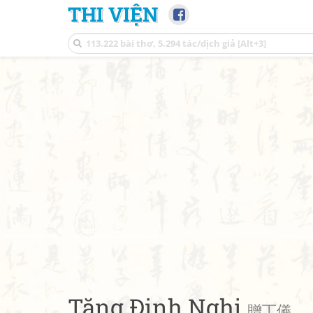
THI VIỆN
Tặng Đinh Nghi
贈丁儀