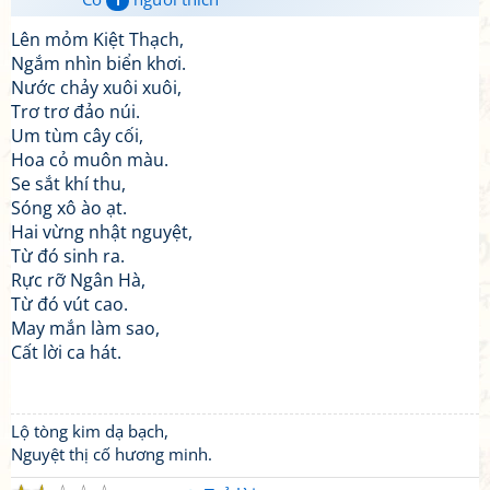
1
Lên mỏm Kiệt Thạch,
Ngắm nhìn biển khơi.
Nước chảy xuôi xuôi,
Trơ trơ đảo núi.
Um tùm cây cối,
Hoa cỏ muôn màu.
Se sắt khí thu,
Sóng xô ào ạt.
Hai vừng nhật nguyệt,
Từ đó sinh ra.
Rực rỡ Ngân Hà,
Từ đó vút cao.
May mắn làm sao,
Cất lời ca hát.
Lộ tòng kim dạ bạch,
Nguyệt thị cố hương minh.