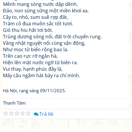
Mênh mang sóng nước dập dềnh,
Đảo, non sừng sững một miền khơi xa.
Cây to, nhỏ, sum suê rợp đất,
Trăm cỏ đua muôn sắc tốt tươi.
Gió thu hiu hắt tơi bời,
Trùng dương sóng nổi, đất trời chuyển rung.
Vầng nhật nguyệt nối cùng vận động,
Như mọc từ biển rộng bao la.
Trên cao rực rỡ ngân hà,
Hiện lên mặt nước ngỡ từ biển ra.
Vui thay, hạnh phúc đây là,
Mấy câu ngâm hát bày ra chí mình.
Hà Nội, rạng sáng 09/11/2025.
Thanh Tâm
☆
☆
☆
☆
☆
Trả lời