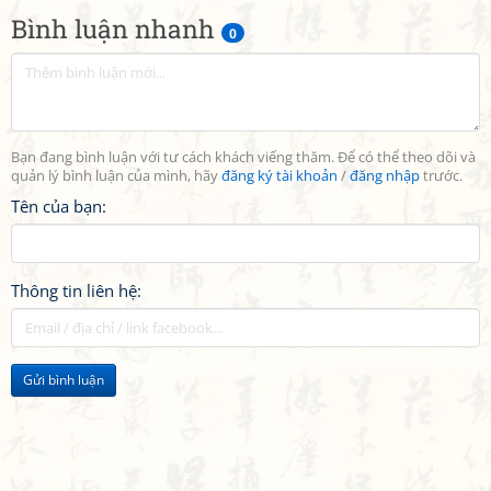
Bình luận nhanh
0
Bạn đang bình luận với tư cách khách viếng thăm. Để có thể theo dõi và
quản lý bình luận của mình, hãy
đăng ký tài khoản
/
đăng nhập
trước.
Tên của bạn:
Thông tin liên hệ:
Gửi bình luận