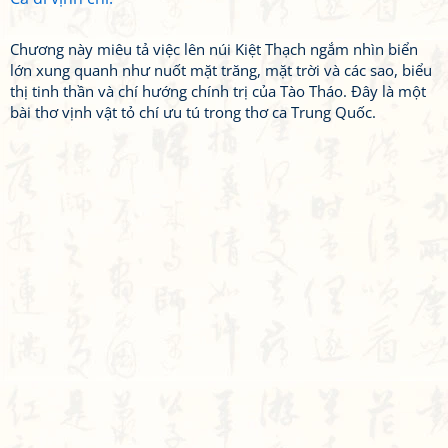
Chương này miêu tả việc lên núi Kiệt Thạch ngắm nhìn biển
lớn xung quanh như nuốt mặt trăng, mặt trời và các sao, biểu
thị tinh thần và chí hướng chính trị của Tào Tháo. Đây là một
bài thơ vịnh vật tỏ chí ưu tú trong thơ ca Trung Quốc.