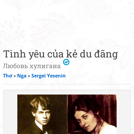
Tình yêu của kẻ du đãng
Любовь хулигана
Thơ
»
Nga
»
Sergei Yesenin