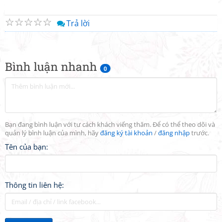
☆
☆
☆
☆
☆
Trả lời
Bình luận nhanh
0
Bạn đang bình luận với tư cách khách viếng thăm. Để có thể theo dõi và
quản lý bình luận của mình, hãy
đăng ký tài khoản
/
đăng nhập
trước.
Tên của bạn:
Thông tin liên hệ: