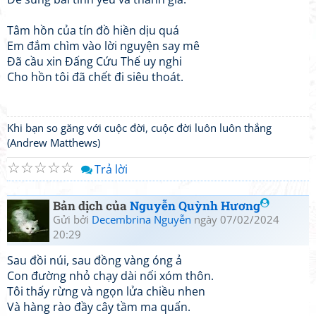
Tâm hồn của tín đồ hiền dịu quá
Em đắm chìm vào lời nguyện say mê
Đã cầu xin Đấng Cứu Thế uy nghi
Cho hồn tôi đã chết đi siêu thoát.
Khi bạn so găng với cuộc đời, cuộc đời luôn luôn thắng
(Andrew Matthews)
☆
☆
☆
☆
☆
Trả lời
Bản dịch của
Nguyễn Quỳnh Hương
Gửi bởi
Decembrina Nguyễn
ngày 07/02/2024
20:29
Sau đồi núi, sau đồng vàng óng ả
Con đường nhỏ chạy dài nối xóm thôn.
Tôi thấy rừng và ngọn lửa chiều nhen
Và hàng rào đầy cây tầm ma quấn.