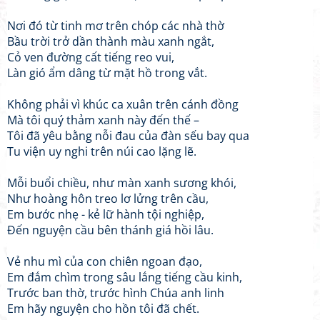
Nơi đó từ tinh mơ trên chóp các nhà thờ
Bầu trời trở dần thành màu xanh ngắt,
Cỏ ven đường cất tiếng reo vui,
Làn gió ẩm dâng từ mặt hồ trong vắt.
Không phải vì khúc ca xuân trên cánh đồng
Mà tôi quý thảm xanh này đến thế –
Tôi đã yêu bằng nỗi đau của đàn sếu bay qua
Tu viện uy nghi trên núi cao lặng lẽ.
Mỗi buổi chiều, như màn xanh sương khói,
Như hoàng hôn treo lơ lửng trên cầu,
Em bước nhẹ - kẻ lữ hành tội nghiệp,
Đến nguyện cầu bên thánh giá hồi lâu.
Vẻ nhu mì của con chiên ngoan đạo,
Em đắm chìm trong sâu lắng tiếng cầu kinh,
Trước ban thờ, trước hình Chúa anh linh
Em hãy nguyện cho hồn tôi đã chết.