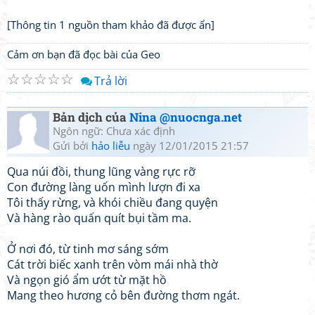
[Thông tin 1 nguồn tham khảo đã được ẩn]
Cảm ơn bạn đã đọc bài của Geo
☆
☆
☆
☆
☆
Trả lời
Bản dịch của
Nina @nuocnga.net
Ngôn ngữ: Chưa xác định
Gửi bởi
hảo liễu
ngày 12/01/2015 21:57
Qua núi đồi, thung lũng vàng rực rỡ
Con đường làng uốn mình lượn đi xa
Tôi thấy rừng, và khói chiều đang quyện
Và hàng rào quấn quít bụi tầm ma.
Ở nơi đó, từ tinh mơ sáng sớm
Cát trời biếc xanh trên vòm mái nhà thờ
Và ngọn gió ẩm ướt từ mặt hồ
Mang theo hương cỏ bên đường thơm ngát.