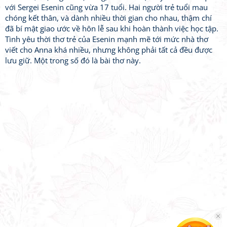
với Sergei Esenin cũng vừa 17 tuổi. Hai người trẻ tuổi mau
chóng kết thân, và dành nhiều thời gian cho nhau, thậm chí
đã bí mật giao ước về hôn lễ sau khi hoàn thành việc học tập.
Tình yêu thời thơ trẻ của Esenin mạnh mẽ tới mức nhà thơ
viết cho Anna khá nhiều, nhưng không phải tất cả đều được
lưu giữ. Một trong số đó là bài thơ này.