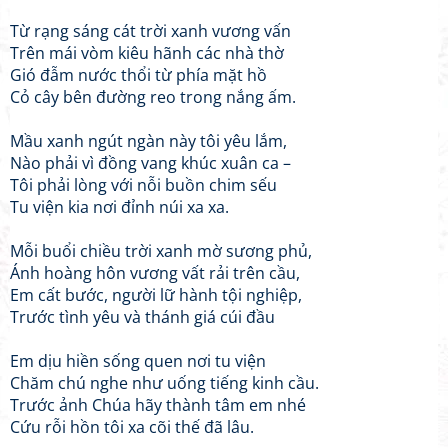
Từ rạng sáng cát trời xanh vương vấn
Trên mái vòm kiêu hãnh các nhà thờ
Gió đẫm nước thổi từ phía mặt hồ
Cỏ cây bên đường reo trong nắng ấm.
Mầu xanh ngút ngàn này tôi yêu lắm,
Nào phải vì đồng vang khúc xuân ca –
Tôi phải lòng với nỗi buồn chim sếu
Tu viện kia nơi đỉnh núi xa xa.
Mỗi buổi chiều trời xanh mờ sương phủ,
Ánh hoàng hôn vương vất rải trên cầu,
Em cất bước, người lữ hành tội nghiệp,
Trước tình yêu và thánh giá cúi đầu
Em dịu hiền sống quen nơi tu viện
Chăm chú nghe như uống tiếng kinh cầu.
Trước ảnh Chúa hãy thành tâm em nhé
Cứu rỗi hồn tôi xa cõi thế đã lâu.