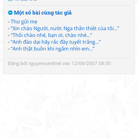
Một số bài cùng tác giả
-
Thư gửi mẹ
-
“Xin chào Người, nước Nga thân thiết của tôi...”
-
“Thôi chào nhé, bạn ơi, chào nhé...”
-
“Anh đào dại hãy rắc đầy tuyết trắng...”
-
“Anh thật buồn khi ngắm nhìn em...”
Đăng bởi
nguyenvanthiet
vào 12/06/2007 08:30