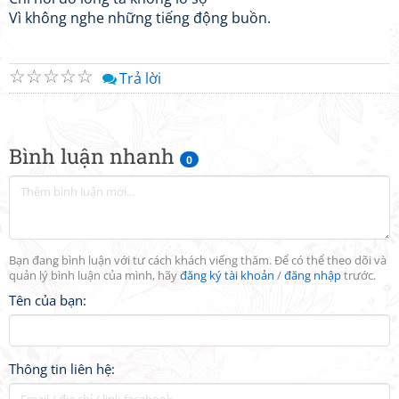
Vì không nghe những tiếng động buồn.
☆
☆
☆
☆
☆
Trả lời
Bình luận nhanh
0
Bạn đang bình luận với tư cách khách viếng thăm. Để có thể theo dõi và
quản lý bình luận của mình, hãy
đăng ký tài khoản
/
đăng nhập
trước.
Tên của bạn:
Thông tin liên hệ: