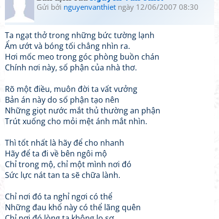
Gửi bởi
nguyenvanthiet
ngày 12/06/2007 08:30
Ta ngạt thở trong những bức tường lạnh
Ẩm ướt và bóng tối chẳng nhìn ra.
Hơi mốc meo trong góc phòng buồn chán
Chính nơi này, số phận của nhà thơ.
Rõ một điều, muôn đời ta vất vưởng
Bản án này do số phận tạo nên
Những giọt nước mắt thủ thường an phận
Trút xuống cho mỏi mệt ánh mắt nhìn.
Thì tốt nhất là hãy để cho nhanh
Hãy để ta đi về bên ngôi mộ
Chỉ trong mộ, chỉ một mình nơi đó
Sức lực nát tan ta sẽ chữa lành.
Chỉ nơi đó ta nghỉ ngơi có thể
Những đau khổ này có thể lãng quên
Chỉ nơi đó lòng ta không lo sợ