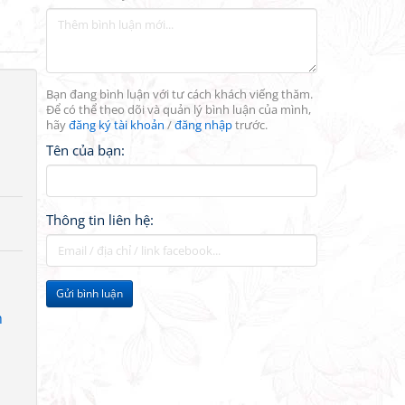
Bạn đang bình luận với tư cách khách viếng thăm.
Để có thể theo dõi và quản lý bình luận của mình,
hãy
đăng ký tài khoản
/
đăng nhập
trước.
Tên của bạn:
Thông tin liên hệ:
Gửi bình luận
h