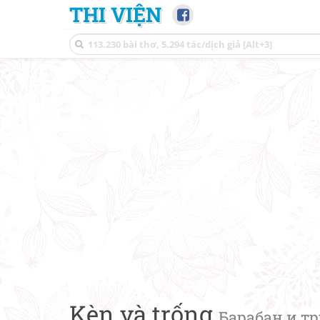
THI VIỆN
Kèn và trống
Барабан и тр