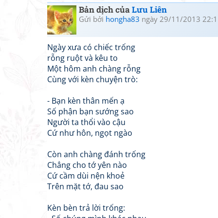
Bản dịch của
Lưu Liên
Gửi bởi
hongha83
ngày 29/11/2013 22:1
Ngày xưa có chiếc trống
rỗng ruột và kêu to
Một hôm anh chàng rỗng
Cùng với kèn chuyện trò:
- Bạn kèn thân mến ạ
Số phận bạn sướng sao
Người ta thổi vào cậu
Cứ như hôn, ngọt ngào
Còn anh chàng đánh trống
Chẳng cho tớ yên nào
Cứ cầm dùi nện khoẻ
Trên mặt tớ, đau sao
Kèn bèn trả lời trống: