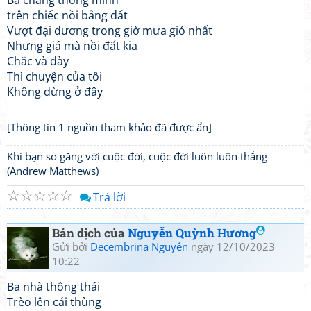
Ba chàng thông minh
trên chiếc nồi bằng đất
Vượt đại dương trong giờ mưa gió nhất
Nhưng giá mà nồi đất kia
Chắc và dày
Thì chuyện của tôi
Không dừng ở đây
[Thông tin 1 nguồn tham khảo đã được ẩn]
Khi bạn so găng với cuộc đời, cuộc đời luôn luôn thắng
(Andrew Matthews)
☆
☆
☆
☆
☆
Trả lời
Bản dịch của
Nguyễn Quỳnh Hương
Gửi bởi
Decembrina Nguyễn
ngày 12/10/2023
10:22
Ba nhà thông thái
Trèo lên cái thùng