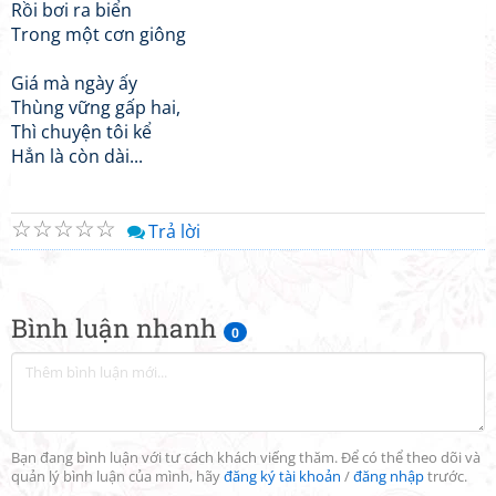
Rồi bơi ra biển
Trong một cơn giông
Giá mà ngày ấy
Thùng vững gấp hai,
Thì chuyện tôi kể
Hẳn là còn dài...
☆
☆
☆
☆
☆
Trả lời
Bình luận nhanh
0
Bạn đang bình luận với tư cách khách viếng thăm. Để có thể theo dõi và
quản lý bình luận của mình, hãy
đăng ký tài khoản
/
đăng nhập
trước.