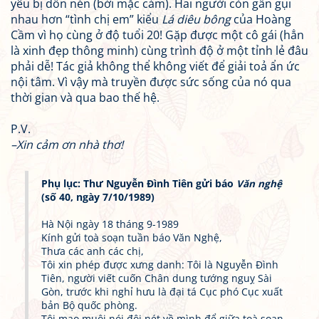
yêu bị dồn nén (bởi mặc cảm). Hai người còn gần gụi
nhau hơn “tình chị em” kiểu
Lá diêu bông
của Hoàng
Cầm vì họ cùng ở độ tuổi 20! Gặp được một cô gái (hẳn
là xinh đẹp thông minh) cùng trình độ ở một tỉnh lẻ đâu
phải dễ! Tác giả không thể không viết để giải toả ẩn ức
nội tâm. Vì vậy mà truyền được sức sống của nó qua
thời gian và qua bao thế hệ.
P.V.
–Xin cảm ơn nhà thơ!
Phụ lục: Thư Nguyễn Đình Tiên gửi báo
Văn nghệ
(số 40, ngày 7/10/1989)
Hà Nội ngày 18 tháng 9-1989
Kính gửi toà soạn tuần báo Văn Nghệ,
Thưa các anh các chị,
Tôi xin phép được xưng danh: Tôi là Nguyễn Đình
Tiên, người viết cuốn Chân dung tướng nguỵ Sài
Gòn, trước khi nghỉ hưu là đại tá Cục phó Cục xuất
bản Bộ quốc phòng.