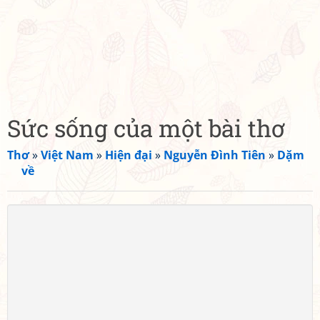
Sức sống của một bài thơ
Thơ
»
Việt Nam
»
Hiện đại
»
Nguyễn Đình Tiên
»
Dặm
về