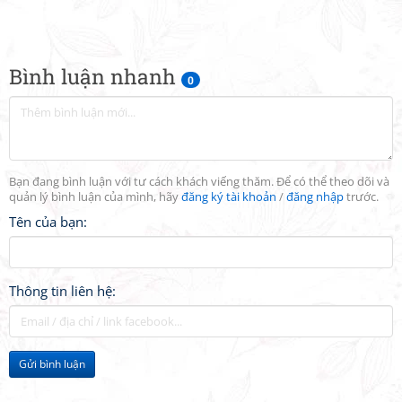
Bình luận nhanh
0
Bạn đang bình luận với tư cách khách viếng thăm. Để có thể theo dõi và
quản lý bình luận của mình, hãy
đăng ký tài khoản
/
đăng nhập
trước.
Tên của bạn:
Thông tin liên hệ:
Gửi bình luận