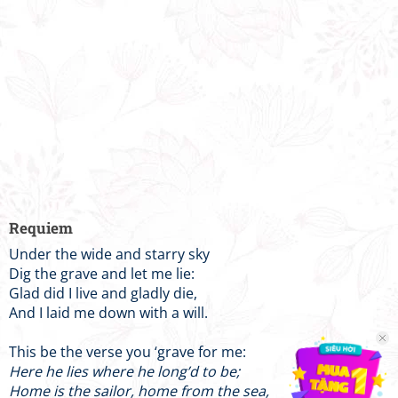
Requiem
Under the wide and starry sky
Dig the grave and let me lie:
Glad did I live and gladly die,
And I laid me down with a will.
This be the verse you ‘grave for me:
Here he lies where he long’d to be;
Home is the sailor, home from the sea,