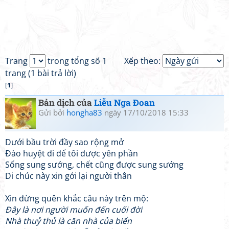
Trang
trong tổng số 1
Xếp theo:
trang (1 bài trả lời)
[
1
]
Bản dịch của
Liễu Nga Đoan
Gửi bởi
hongha83
ngày 17/10/2018 15:33
Dưới bầu trời đầy sao rộng mở
Đào huyệt đi để tôi được yên phần
Sống sung sướng, chết cũng được sung sướng
Di chúc này xin gởi lại người thân
Xin đừng quên khắc câu này trên mộ:
Đây là nơi người muốn đến cuối đời
Nhà thuỷ thủ là căn nhà của biển