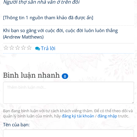
Người thợ săn nhà vẫn ở trên đồi
[Thông tin 1 nguồn tham khảo đã được ẩn]
Khi bạn so găng với cuộc đời, cuộc đời luôn luôn thắng
(Andrew Matthews)
☆
☆
☆
☆
☆
Trả lời
Bình luận nhanh
0
Bạn đang bình luận với tư cách khách viếng thăm. Để có thể theo dõi và
quản lý bình luận của mình, hãy
đăng ký tài khoản
/
đăng nhập
trước.
Tên của bạn: