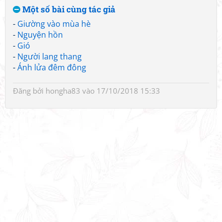
Một số bài cùng tác giả
-
Giường vào mùa hè
-
Nguyện hồn
-
Gió
-
Người lang thang
-
Ánh lửa đêm đông
Đăng bởi
hongha83
vào 17/10/2018 15:33