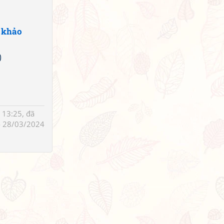
 khảo
)
13:25, đã
 28/03/2024