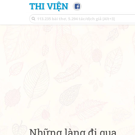
THI VIỆN
Những làng đi qua