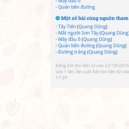
-
Mây đầu ô
-
Quán bên đường
Một số bài cùng nguồn tham
-
Tây Tiến
(
Quang Dũng
)
-
Mắt người Sơn Tây
(
Quang Dũng
-
Mây đầu ô
(
Quang Dũng
)
-
Quán bên đường
(
Quang Dũng
)
-
Đường trăng
(
Quang Dũng
)
Đăng bởi
tôn tiền tử
vào 22/10/2015 
sửa 1 lần, lần cuối bởi
tôn tiền tử
vào
17:29