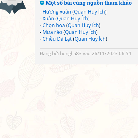
Một số bài cùng nguồn tham khảo
-
Hương xuân
(
Quan Huy Ích
)
-
Xuân
(
Quan Huy Ích
)
-
Chọn hoa
(
Quan Huy Ích
)
-
Mưa rào
(
Quan Huy Ích
)
-
Chiều Đà Lạt
(
Quan Huy Ích
)
Đăng bởi
hongha83
vào 26/11/2023 06:54