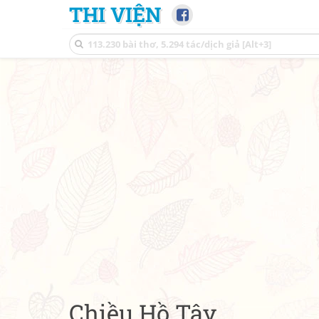
THI VIỆN
Chiều Hồ Tây