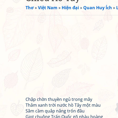
Thơ
»
Việt Nam
»
Hiện đại
»
Quan Huy Ích
»
Chập chờn thuyền ngủ trong mây
Thẳm xanh trời nước hồ Tây một màu
Sâm cầm quắp nắng trốn đâu
Giọt chuông Trấn Quốc gõ nhàu hoàng