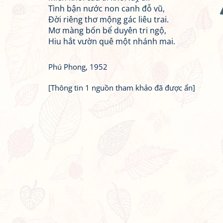
Tình bận nước non canh đỗ vũ,
Đời riêng thơ mộng gác liêu trai.
Mơ màng bốn bể duyên tri ngộ,
Hiu hắt vườn quê một nhánh mai.
Phú Phong, 1952
[Thông tin 1 nguồn tham khảo đã được ẩn]