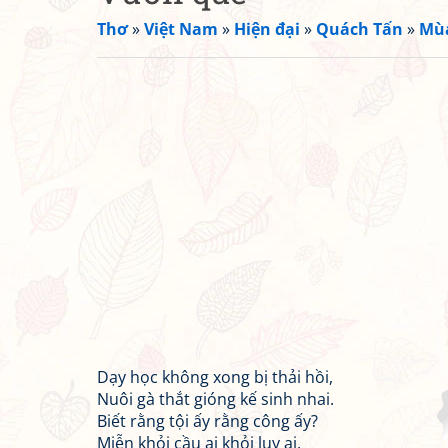
Thơ
»
Việt Nam
»
Hiện đại
»
Quách Tấn
»
Mùa
Dạy học không xong bị thải hồi,
Nuôi gà thắt gióng kế sinh nhai.
Biết rằng tội ấy rằng công ấy?
Miễn khỏi cầu ai khỏi luỵ ai.