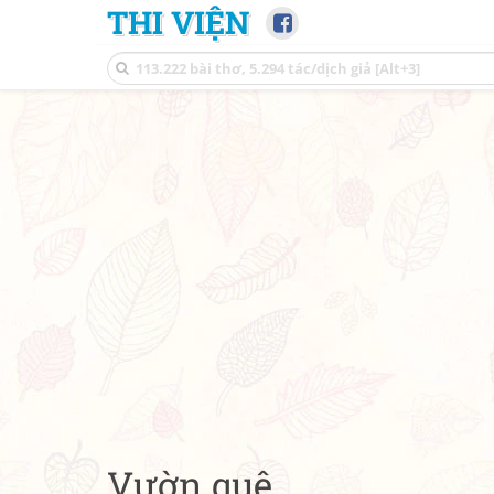
THI VIỆN
Vườn quê