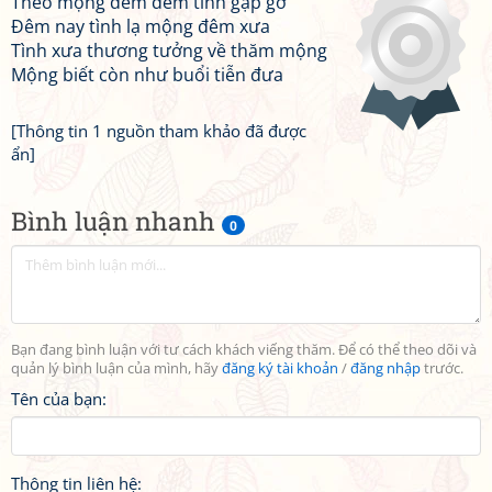
Theo mộng đêm đêm tình gặp gỡ
Đêm nay tình lạ mộng đêm xưa
Tình xưa thương tưởng về thăm mộng
Mộng biết còn như buổi tiễn đưa
[Thông tin 1 nguồn tham khảo đã được
ẩn]
Bình luận nhanh
0
Bạn đang bình luận với tư cách khách viếng thăm. Để có thể theo dõi và
quản lý bình luận của mình, hãy
đăng ký tài khoản
/
đăng nhập
trước.
Tên của bạn:
Thông tin liên hệ: