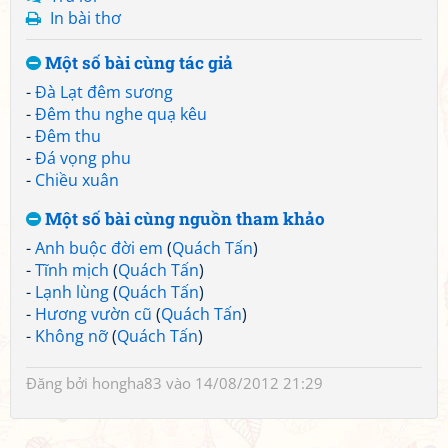
In bài thơ
Một số bài cùng tác giả
-
Đà Lạt đêm sương
-
Đêm thu nghe quạ kêu
-
Đêm thu
-
Đá vọng phu
-
Chiều xuân
Một số bài cùng nguồn tham khảo
-
Anh buộc đời em
(
Quách Tấn
)
-
Tĩnh mịch
(
Quách Tấn
)
-
Lạnh lùng
(
Quách Tấn
)
-
Hương vườn cũ
(
Quách Tấn
)
-
Không nỡ
(
Quách Tấn
)
Đăng bởi
hongha83
vào 14/08/2012 21:29