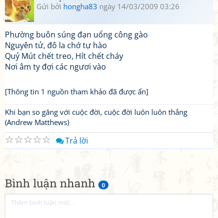
Gửi bởi
hongha83
ngày 14/03/2009 03:26
Phường buôn súng đạn uổng công gào
Nguyên tử, đô la chớ tự hào
Quỷ Mút chết treo, Hít chết cháy
Nơi âm ty đợi các ngươi vào
[Thông tin 1 nguồn tham khảo đã được ẩn]
Khi bạn so găng với cuộc đời, cuộc đời luôn luôn thắng
(Andrew Matthews)
☆
☆
☆
☆
☆
Trả lời
Bình luận nhanh
0