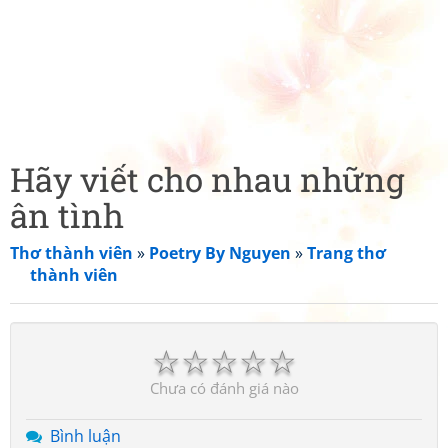
Hãy viết cho nhau những
ân tình
Thơ thành viên
»
Poetry By Nguyen
»
Trang thơ
thành viên
☆
☆
☆
☆
☆
Chưa có đánh giá nào
Bình luận