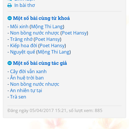
In bài thơ
Một số bài cùng từ khoá
-
Môi xinh
(
Mộng Thi Lang
)
-
Non bồng nước nhược
(
Poet Hansy
)
-
Trăng nhớ
(
Poet Hansy
)
-
Kiếp hoa đời
(
Poet Hansy
)
-
Nguyệt quế
(
Mộng Thi Lang
)
Một số bài cùng tác giả
-
Cây đời vẫn xanh
-
Ân huệ trời ban
-
Non bồng nước nhược
-
An nhiên tự tại
-
Trà sen
Đăng ngày 05/04/2017 15:21, số lượt xem: 885