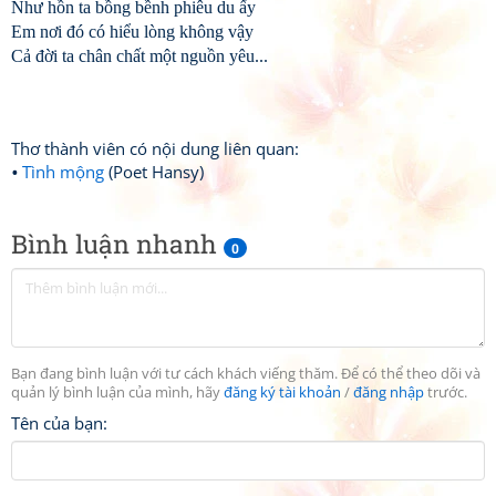
Như hồn ta bồng bềnh phiêu du ấy
Em nơi đó có hiểu lòng không vậy
Cả đời ta chân chất một nguồn yêu...
Thơ thành viên có nội dung liên quan:
Tình mộng
(Poet Hansy)
Bình luận nhanh
0
Bạn đang bình luận với tư cách khách viếng thăm. Để có thể theo dõi và
quản lý bình luận của mình, hãy
đăng ký tài khoản
/
đăng nhập
trước.
Tên của bạn: