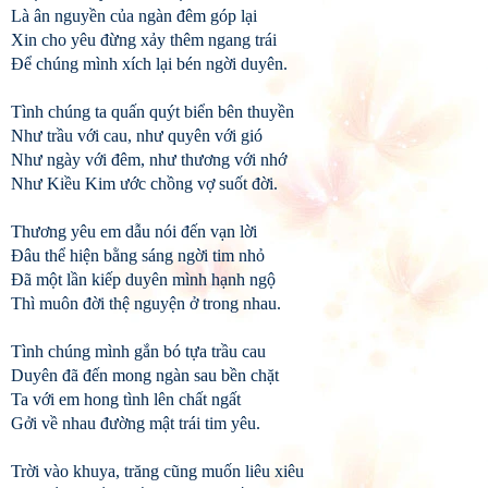
Là ân nguyền của ngàn đêm góp lại
Xin cho yêu đừng xảy thêm ngang trái
Để chúng mình xích lại bén ngời duyên.
Tình chúng ta quấn quýt biển bên thuyền
Như trầu với cau, như quyên với gió
Như ngày với đêm, như thương với nhớ
Như Kiều Kim ước chồng vợ suốt đời.
Thương yêu em dẫu nói đến vạn lời
Đâu thể hiện bằng sáng ngời tim nhỏ
Đã một lần kiếp duyên mình hạnh ngộ
Thì muôn đời thệ nguyện ở trong nhau.
Tình chúng mình gắn bó tựa trầu cau
Duyên đã đến mong ngàn sau bền chặt
Ta với em hong tình lên chất ngất
Gởi về nhau đường mật trái tim yêu.
Trời vào khuya, trăng cũng muốn liêu xiêu