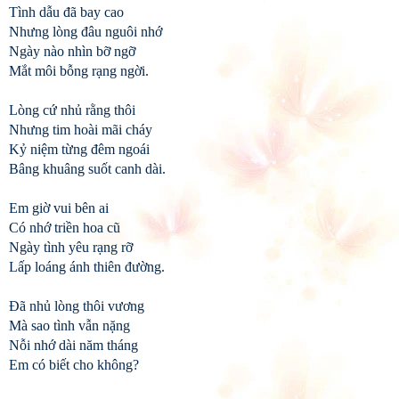
Tình dẫu đã bay cao
Nhưng lòng đâu nguôi nhớ
Ngày nào nhìn bỡ ngỡ
Mắt môi bỗng rạng ngời.
Lòng cứ nhủ rằng thôi
Nhưng tim hoài mãi cháy
Kỷ niệm từng đêm ngoái
Bâng khuâng suốt canh dài.
Em giờ vui bên ai
Có nhớ triền hoa cũ
Ngày tình yêu rạng rỡ
Lấp loáng ánh thiên đường.
Đã nhủ lòng thôi vương
Mà sao tình vẫn nặng
Nỗi nhớ dài năm tháng
Em có biết cho không?