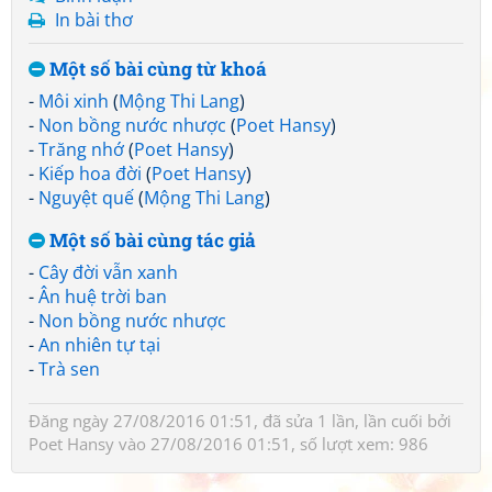
In bài thơ
Một số bài cùng từ khoá
-
Môi xinh
(
Mộng Thi Lang
)
-
Non bồng nước nhược
(
Poet Hansy
)
-
Trăng nhớ
(
Poet Hansy
)
-
Kiếp hoa đời
(
Poet Hansy
)
-
Nguyệt quế
(
Mộng Thi Lang
)
Một số bài cùng tác giả
-
Cây đời vẫn xanh
-
Ân huệ trời ban
-
Non bồng nước nhược
-
An nhiên tự tại
-
Trà sen
Đăng ngày 27/08/2016 01:51, đã sửa 1 lần, lần cuối bởi
Poet Hansy
vào 27/08/2016 01:51, số lượt xem: 986