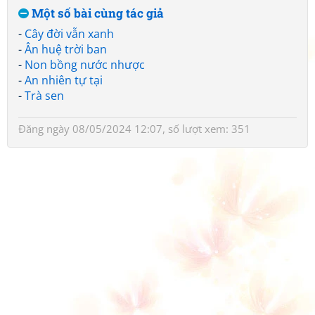
Một số bài cùng tác giả
-
Cây đời vẫn xanh
-
Ân huệ trời ban
-
Non bồng nước nhược
-
An nhiên tự tại
-
Trà sen
Đăng ngày 08/05/2024 12:07, số lượt xem: 351