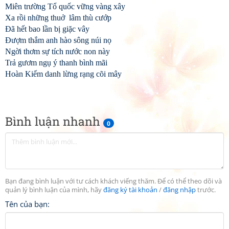
Miên trường Tổ quốc vững vàng xây
Xa rồi những thuở lâm thù cướp
Đã hết bao lần bị giặc vây
Đượm thắm anh hào sông núi nọ
Ngời thơm sự tích nước non này
Trả gươm ngụ ý thanh bình mãi
Hoàn Kiếm danh lừng rạng cõi mây
Bình luận nhanh
0
Bạn đang bình luận với tư cách khách viếng thăm. Để có thể theo dõi và
quản lý bình luận của mình, hãy
đăng ký tài khoản
/
đăng nhập
trước.
Tên của bạn: