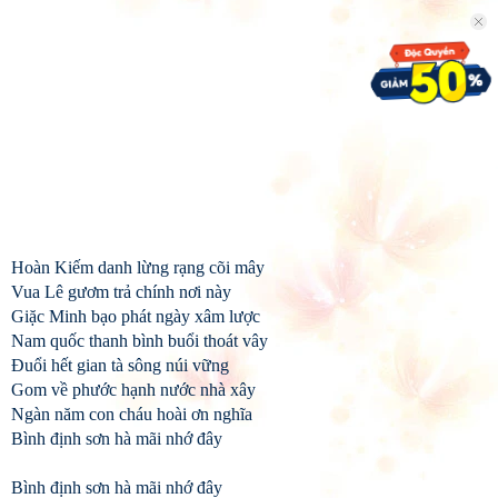
Hoàn Kiếm danh lừng rạng cõi mây
Vua Lê gươm trả chính nơi này
Giặc Minh bạo phát ngày xâm lược
Nam quốc thanh bình buổi thoát vây
Đuổi hết gian tà sông núi vững
Gom về phước hạnh nước nhà xây
Ngàn năm con cháu hoài ơn nghĩa
Bình định sơn hà mãi nhớ đây
Bình định sơn hà mãi nhớ đây