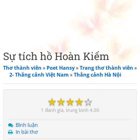
Sự tích hồ Hoàn Kiếm
Thơ thành viên
»
Poet Hansy
»
Trang thơ thành viên
»
2- Thắng cảnh Việt Nam
»
Thắng cảnh Hà Nội
☆
☆
☆
☆
☆
1
4.00
Bình luận
In bài thơ