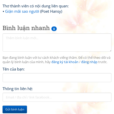
Thơ thành viên có nội dung liên quan:
Giận mãi sao người
(Poet Hansy)
Bình luận nhanh
0
Bạn đang bình luận với tư cách khách viếng thăm. Để có thể theo dõi và
quản lý bình luận của mình, hãy
đăng ký tài khoản
/
đăng nhập
trước.
Tên của bạn:
Thông tin liên hệ:
Gửi bình luận