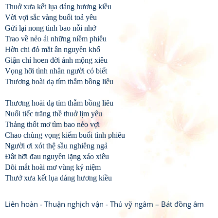
Thuở xưa kết lụa dáng hương kiều
Vời vợi sắc vàng buổi toả yêu
Gửi lại nong tình bao nỗi nhớ
Trao về nẻo ái những niềm phiêu
Hờn chi đỏ mắt ân nguyền khổ
Giận chỉ hoen đời ánh mộng xiêu
Vọng hỡi tình nhân người có biết
Thương hoài dạ tím thẫm bồng liêu
Thương hoài dạ tím thẫm bồng liêu
Nuối tiếc trăng thề thuở lịm yêu
Thảng thốt mơ tìm bao nẻo vợi
Chao chùng vọng kiếm buổi tình phiêu
Người ơi xót thệ sầu nghiêng ngả
Đât hỡi đau nguyền lặng xáo xiêu
Dõi mắt hoài mơ vùng kỷ niệm
Thưở xưa kết lụa dáng hương kiều
Liên hoàn - Thuận nghịch vận - Thủ vỹ ngâm – Bát đồng âm