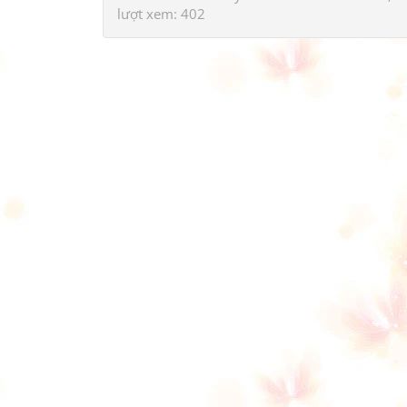
lượt xem: 402