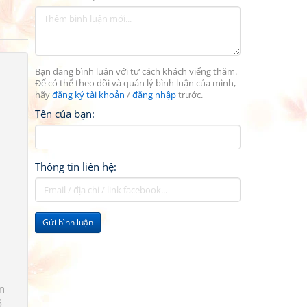
Bạn đang bình luận với tư cách khách viếng thăm.
Để có thể theo dõi và quản lý bình luận của mình,
hãy
đăng ký tài khoản
/
đăng nhập
trước.
Tên của bạn:
Thông tin liên hệ:
Gửi bình luận
n
ố