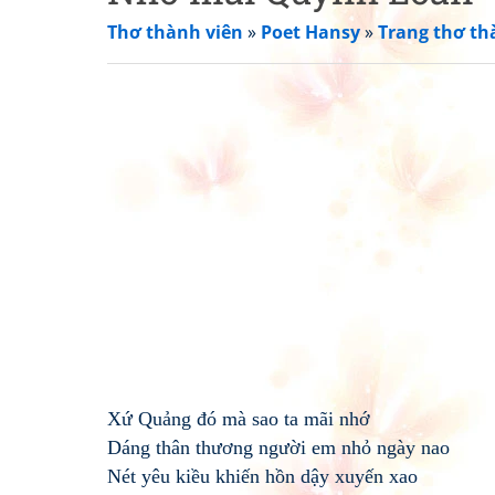
Thơ thành viên
»
Poet Hansy
»
Trang thơ th
Xứ Quảng đó mà sao ta mãi nhớ
Dáng thân thương người em nhỏ ngày nao
Nét yêu kiều khiến hồn dậy xuyến xao