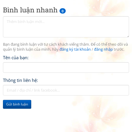
Bình luận nhanh
0
Bạn đang bình luận với tư cách khách viếng thăm. Để có thể theo dõi và
quản lý bình luận của mình, hãy
đăng ký tài khoản
/
đăng nhập
trước.
Tên của bạn:
Thông tin liên hệ:
Gửi bình luận