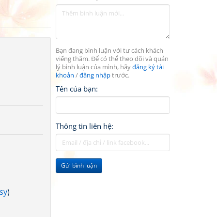
Bạn đang bình luận với tư cách khách
viếng thăm. Để có thể theo dõi và quản
lý bình luận của mình, hãy
đăng ký tài
khoản
/
đăng nhập
trước.
Tên của bạn:
Thông tin liên hệ:
Gửi bình luận
sy
)