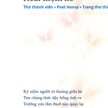
Thơ thành viên
»
Poet Hansy
»
Trang thơ th
Kỷ niệm người ơi thoáng giữa hè
Tim chùng thức dậy bổng tình ve
Trường xưa lắm thuở nào quay lại