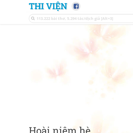
THI VIỆN
Hoài niệm hè