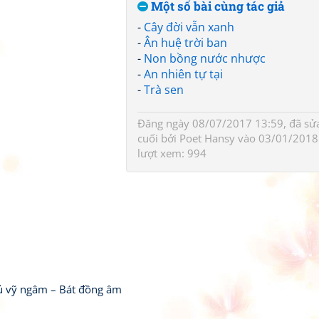
Một số bài cùng tác giả
-
Cây đời vẫn xanh
-
Ân huệ trời ban
-
Non bồng nước nhược
-
An nhiên tự tại
-
Trà sen
Đăng ngày 08/07/2017 13:59, đã sửa 
cuối bởi
Poet Hansy
vào 03/01/2018 
lượt xem: 994
hủ vỹ ngâm – Bát đồng âm