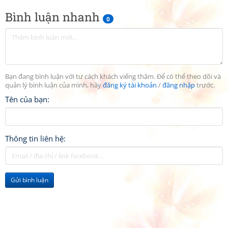
Bình luận nhanh
0
Bạn đang bình luận với tư cách khách viếng thăm. Để có thể theo dõi và
quản lý bình luận của mình, hãy
đăng ký tài khoản
/
đăng nhập
trước.
Tên của bạn:
Thông tin liên hệ:
Gửi bình luận