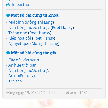
In bài thơ
Một số bài cùng từ khoá
-
Môi xinh
(
Mộng Thi Lang
)
-
Non bồng nước nhược
(
Poet Hansy
)
-
Trăng nhớ
(
Poet Hansy
)
-
Kiếp hoa đời
(
Poet Hansy
)
-
Nguyệt quế
(
Mộng Thi Lang
)
Một số bài cùng tác giả
-
Cây đời vẫn xanh
-
Ân huệ trời ban
-
Non bồng nước nhược
-
An nhiên tự tại
-
Trà sen
Đăng ngày 19/01/2017 11:25, số lượt xem: 1431