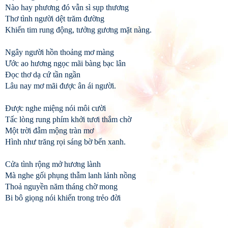
Nào hay phương đó vẫn sì sụp thương
Thơ tình người dệt trăm đường
Khiến tim rung động, tưởng gương mặt nàng.
Ngây người hồn thoảng mơ màng
Ước ao hương ngọc mãi bàng bạc lân
Đọc thơ dạ cứ tần ngần
Lâu nay mơ mãi được ân ái người.
Được nghe miệng nói môi cười
Tấc lòng rung phím khởi tươi thắm chờ
Một trời đẫm mộng tràn mơ
Hình như trăng rọi sáng bờ bến xanh.
Cửa tình rộng mở hương lành
Mà nghe gối phụng thẫm lanh lảnh nồng
Thoả nguyền năm tháng chờ mong
Bi bô giọng nói khiến trong trẻo đời