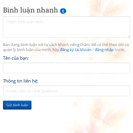
Bình luận nhanh
0
Bạn đang bình luận với tư cách khách viếng thăm. Để có thể theo dõi và
quản lý bình luận của mình, hãy
đăng ký tài khoản
/
đăng nhập
trước.
Tên của bạn:
Thông tin liên hệ:
Gửi bình luận