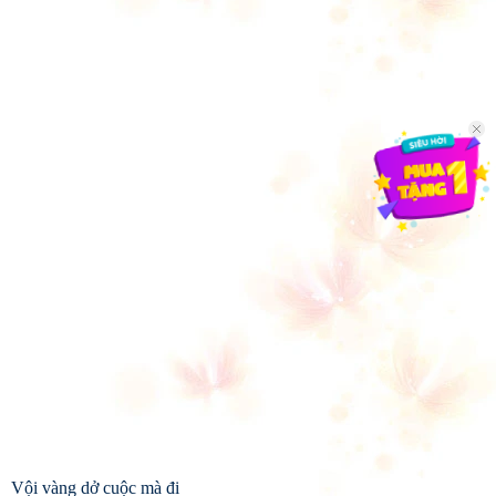
Vội vàng dở cuộc mà đi