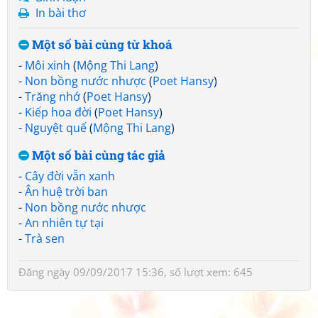
In bài thơ
Một số bài cùng từ khoá
-
Môi xinh
(
Mộng Thi Lang
)
-
Non bồng nước nhược
(
Poet Hansy
)
-
Trăng nhớ
(
Poet Hansy
)
-
Kiếp hoa đời
(
Poet Hansy
)
-
Nguyệt quế
(
Mộng Thi Lang
)
Một số bài cùng tác giả
-
Cây đời vẫn xanh
-
Ân huệ trời ban
-
Non bồng nước nhược
-
An nhiên tự tại
-
Trà sen
Đăng ngày 09/09/2017 15:36, số lượt xem: 645