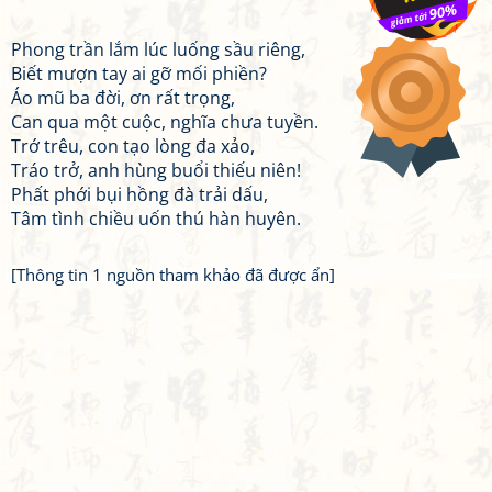
Phong trần lắm lúc luống sầu riêng,
Biết mượn tay ai gỡ mối phiền?
Áo mũ ba đời, ơn rất trọng,
Can qua một cuộc, nghĩa chưa tuyền.
Trớ trêu, con tạo lòng đa xảo,
Tráo trở, anh hùng buổi thiếu niên!
Phất phới bụi hồng đà trải dấu,
Tâm tình chiều uốn thú hàn huyên.
[Thông tin 1 nguồn tham khảo đã được ẩn]