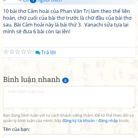
1
10 bài thơ Cảm hoài của Phan Văn Trị làm theo thể liên
hoàn, chữ cuối của bài thơ trước là chữ đầu của bài thơ
sau. Bài Cảm hoài này là bài thứ 3. Vanachi sửa tựa lại
mình sẽ đưa 6 bài còn lại lên!
☆
☆
☆
☆
☆
Trả lời
Bình luận nhanh
0
Bạn đang bình luận với tư cách khách viếng thăm. Để có thể theo dõi và
quản lý bình luận của mình, hãy
đăng ký tài khoản
/
đăng nhập
trước.
Tên của bạn: