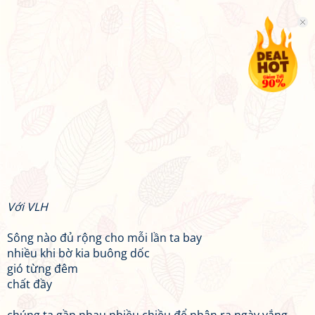
Với VLH
Sông nào đủ rộng cho mỗi lần ta bay
nhiều khi bờ kia buông dốc
gió từng đêm
chất đầy