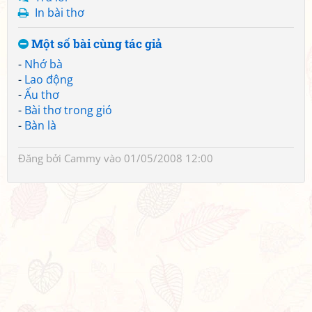
In bài thơ
Một số bài cùng tác giả
-
Nhớ bà
-
Lao động
-
Ấu thơ
-
Bài thơ trong gió
-
Bàn là
Đăng bởi
Cammy
vào 01/05/2008 12:00