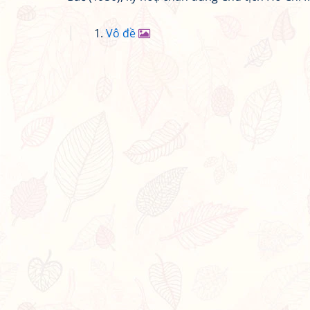
Vô đề