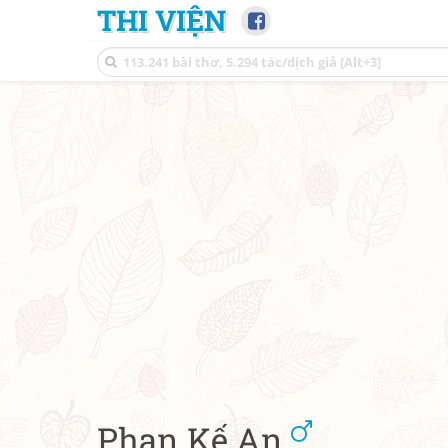
THI VIỆN
Phan Kế An