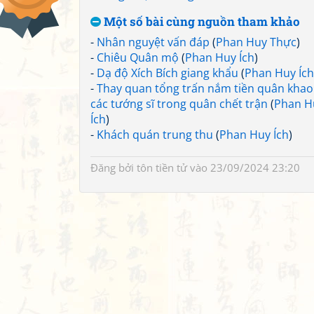
Một số bài cùng nguồn tham khảo
-
Nhân nguyệt vấn đáp
(
Phan Huy Thực
)
-
Chiêu Quân mộ
(
Phan Huy Ích
)
-
Dạ độ Xích Bích giang khẩu
(
Phan Huy Ích
-
Thay quan tổng trấn nắm tiền quân khao
các tướng sĩ trong quân chết trận
(
Phan H
Ích
)
-
Khách quán trung thu
(
Phan Huy Ích
)
Đăng bởi
tôn tiền tử
vào 23/09/2024 23:20