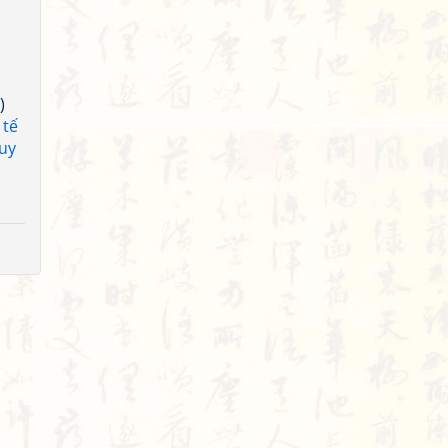
)
 tế
uy