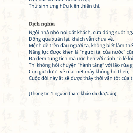
Thử sinh ưng hữu kiến thiên thì.
Dịch nghĩa
Ngôi nhà nhỏ nơi đất khách, cửa đóng suốt ng
Đông qua xuân lại, khách vẫn chưa về.
Mệnh đè trên đầu người ta, không biết làm thế
Năng lực được khen là “người tài của nước” cũ
Đã đem tung tích mà ước hẹn với cánh cò lẻ loi
Thì không hỏi chuyện “hành tàng” với lão rùa g
Còn giữ được vẻ mặt nét mày không hổ thẹn,
Cuộc đời này ắt sẽ được thấy thời vận tốt của t
[Thông tin 1 nguồn tham khảo đã được ẩn]