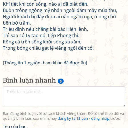
Khí tiết khi còn sống, nào ai đã biết đến.
Buồn trông ngóng mỹ nhân ngoài đám mây mùa thu,
Người khách bị đày đi xa ai oán ngâm nga, mong chờ
bên bờ trằm.
Triều đình nếu chẳng bài bác Hiến lệnh,
Thì sao có Ly tao nối tiếp Phong thi.
Rồng cá trên sông khói sóng xa xăm,
Trong bóng chiều gạt lệ viếng ngôi đền cổ.
[Thông tin 1 nguồn tham khảo đã được ẩn]
Bình luận nhanh
0
Bạn đang bình luận với tư cách khách viếng thăm. Để có thể theo dõi và
quản lý bình luận của mình, hãy
đăng ký tài khoản
/
đăng nhập
trước.
Tên của bạn: