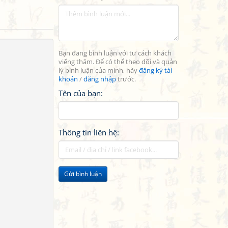
Bạn đang bình luận với tư cách khách
viếng thăm. Để có thể theo dõi và quản
lý bình luận của mình, hãy
đăng ký tài
khoản
/
đăng nhập
trước.
Tên của bạn:
Thông tin liên hệ:
Gửi bình luận