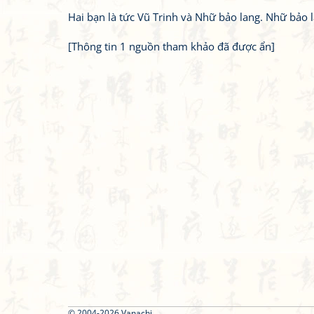
Hai bạn là tức Vũ Trinh và Nhữ bảo lang. Nhữ bảo la
[Thông tin 1 nguồn tham khảo đã được ẩn]
Bạn bị lạc trong Thi Viện vì có nội dung quá đồ sộ?
© 2004-2026 Vanachi