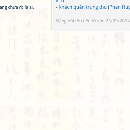
Ích
)
-
Khách quán trung thu
(
Phan Huy
ng chưa rõ là ai.
Đăng bởi
tôn tiền tử
vào 23/09/2024
Chỉ