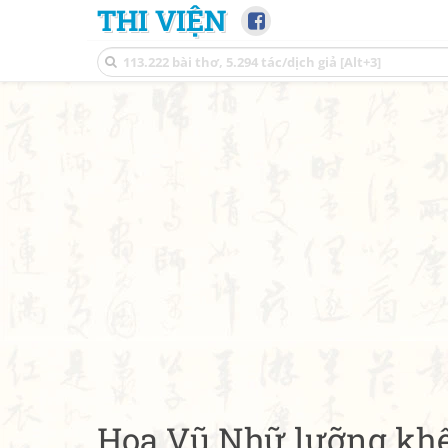
THI VIỆN
Hoạ Vũ Nhữ lưỡng kh