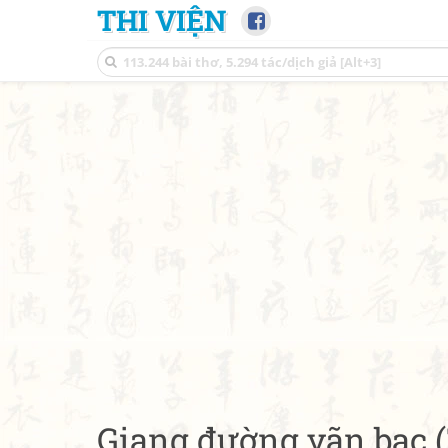
THI VIỆN
Giang đường vãn bạc