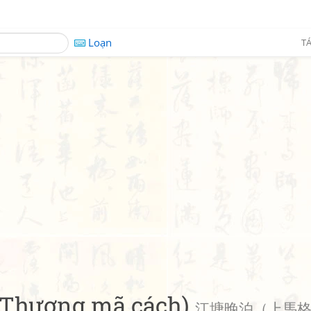
Loạn
TÁ
 (Thượng mã cách)
江塘晚泊（上馬格）