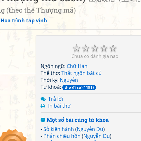
ng (theo thể Thượng mã)
»
Hoa trình tạp vịnh
☆
☆
☆
☆
☆
Chưa có đánh giá nào
Ngôn ngữ:
Chữ Hán
Thể thơ:
Thất ngôn bát cú
Thời kỳ:
Nguyễn
Từ khoá:
thơ đi sứ (1191)
Trả lời
In bài thơ
Một số bài cùng từ khoá
-
Sở kiến hành
(
Nguyễn Du
)
-
Phản chiêu hồn
(
Nguyễn Du
)