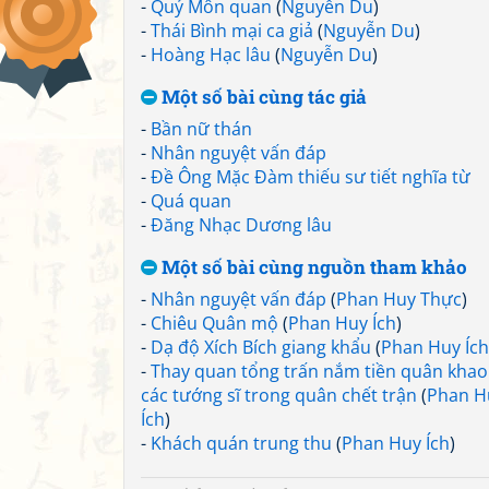
-
Quỷ Môn quan
(
Nguyễn Du
)
-
Thái Bình mại ca giả
(
Nguyễn Du
)
-
Hoàng Hạc lâu
(
Nguyễn Du
)
Một số bài cùng tác giả
-
Bần nữ thán
-
Nhân nguyệt vấn đáp
-
Đề Ông Mặc Đàm thiếu sư tiết nghĩa từ
-
Quá quan
-
Đăng Nhạc Dương lâu
Một số bài cùng nguồn tham khảo
-
Nhân nguyệt vấn đáp
(
Phan Huy Thực
)
-
Chiêu Quân mộ
(
Phan Huy Ích
)
-
Dạ độ Xích Bích giang khẩu
(
Phan Huy Ích
-
Thay quan tổng trấn nắm tiền quân khao
các tướng sĩ trong quân chết trận
(
Phan H
Ích
)
-
Khách quán trung thu
(
Phan Huy Ích
)