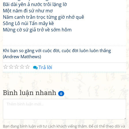
Bãi dài yên ả nước trôi lặng lờ
Một năm đi sứ như mơ
Năm canh trằn trọc từng giờ nhớ quê
Sông Lô núi Tẩn mây kề
Mừng cờ sứ giả trở về sớm hôm
Khi bạn so găng với cuộc đời, cuộc đời luôn luôn thắng
(Andrew Matthews)
☆
☆
☆
☆
☆
Trả lời
Bình luận nhanh
0
Bạn đang bình luận với tư cách khách viếng thăm. Để có thể theo dõi và