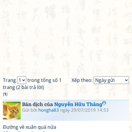
Trang
trong tổng số 1
Xếp theo:
trang (2 bài trả lời)
[
1
]
Bản dịch của
Nguyễn Hữu Thăng
Gửi bởi
hongha83
ngày 29/07/2019 14:53
Đường về xuân quá nửa