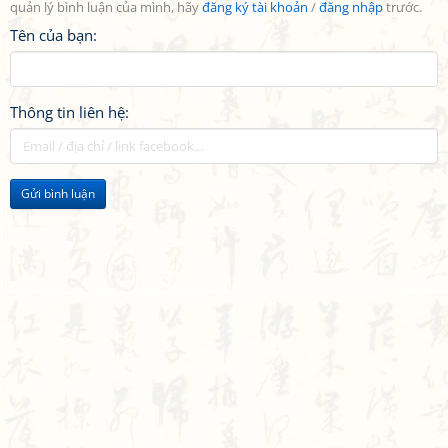
quản lý bình luận của mình, hãy
đăng ký tài khoản
/
đăng nhập
trước.
Tên của bạn:
Thông tin liên hệ:
Gửi bình luận