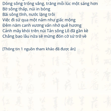
Dòng sông trống vắng, trăng mỗi lúc một sáng hơn
Bờ sông thấp, núi in bóng
Bãi sông tĩnh, nước lặng trôi
Việc đi sứ qua một năm như giấc mộng
Đêm năm canh vương vấn nhớ quê hương
Cảnh mây khói trên núi Tản sông Lô đã gần kề
Chẳng bao lâu nữa sẽ mừng đón cờ sứ trở về
[Thông tin 1 nguồn tham khảo đã được ẩn]