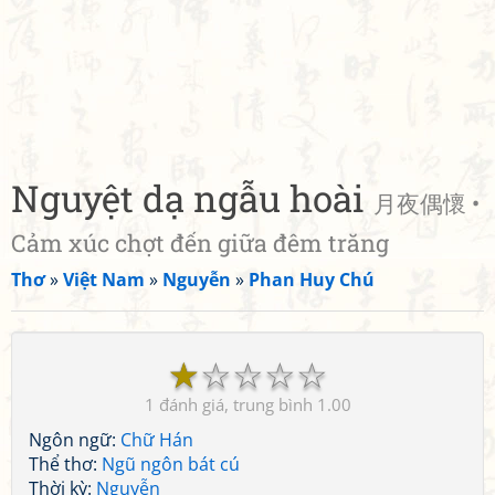
Nguyệt dạ ngẫu hoài
月夜偶懷 •
Cảm xúc chợt đến giữa đêm trăng
Thơ
»
Việt Nam
»
Nguyễn
»
Phan Huy Chú
☆
☆
☆
☆
☆
1
1.00
Ngôn ngữ:
Chữ Hán
Thể thơ:
Ngũ ngôn bát cú
Thời kỳ:
Nguyễn