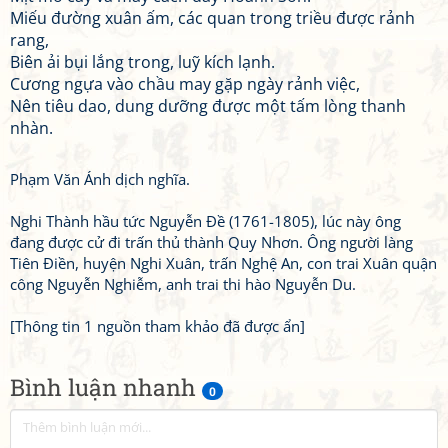
Miếu đường xuân ấm, các quan trong triều được rảnh
rang,
Biên ải bụi lắng trong, luỹ kích lạnh.
Cương ngựa vào chầu may gặp ngày rảnh việc,
Nên tiêu dao, dung dưỡng được một tấm lòng thanh
nhàn.
Phạm Văn Ánh dịch nghĩa.
Nghi Thành hầu tức Nguyễn Đề (1761-1805), lúc này ông
đang được cử đi trấn thủ thành Quy Nhơn. Ông người làng
Tiên Điền, huyện Nghi Xuân, trấn Nghệ An, con trai Xuân quận
công Nguyễn Nghiễm, anh trai thi hào Nguyễn Du.
[Thông tin 1 nguồn tham khảo đã được ẩn]
Bình luận nhanh
0