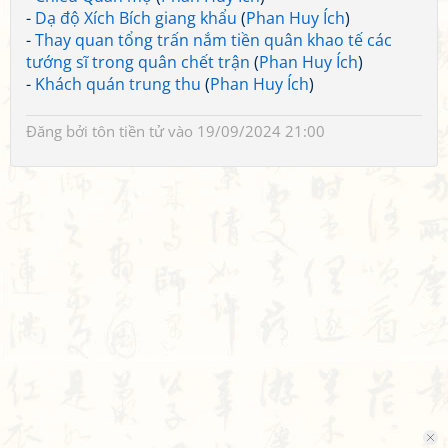
-
Dạ độ Xích Bích giang khẩu
(
Phan Huy Ích
)
-
Thay quan tổng trấn nắm tiền quân khao tế các
tướng sĩ trong quân chết trận
(
Phan Huy Ích
)
-
Khách quán trung thu
(
Phan Huy Ích
)
Đăng bởi
tôn tiền tử
vào 19/09/2024 21:00