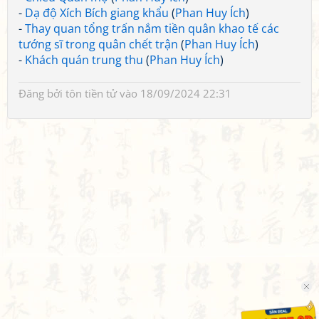
-
Dạ độ Xích Bích giang khẩu
(
Phan Huy Ích
)
-
Thay quan tổng trấn nắm tiền quân khao tế các
tướng sĩ trong quân chết trận
(
Phan Huy Ích
)
-
Khách quán trung thu
(
Phan Huy Ích
)
Đăng bởi
tôn tiền tử
vào 18/09/2024 22:31