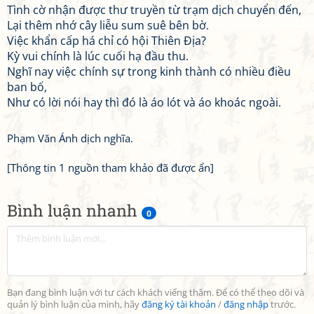
Tình cờ nhận được thư truyền từ trạm dịch chuyển đến,
Lại thêm nhớ cây liễu sum suê bên bờ.
Việc khẩn cấp há chỉ có hội Thiên Địa?
Kỳ vui chính là lúc cuối hạ đầu thu.
Nghĩ nay việc chính sự trong kinh thành có nhiều điều
ban bố,
Như có lời nói hay thì đó là áo lót và áo khoác ngoài.
Phạm Văn Ánh dịch nghĩa.
[Thông tin 1 nguồn tham khảo đã được ẩn]
Bình luận nhanh
0
Bạn đang bình luận với tư cách khách viếng thăm. Để có thể theo dõi và
quản lý bình luận của mình, hãy
đăng ký tài khoản
/
đăng nhập
trước.