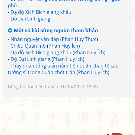
phú
-
Dạ độ Xích Bích giang khẩu
-
Độ Đại Linh giang
Một số bài cùng nguồn tham khảo
-
Nhân nguyệt vấn đáp
(
Phan Huy Thực
)
-
Chiêu Quân mộ
(
Phan Huy Ích
)
-
Dạ độ Xích Bích giang khẩu
(
Phan Huy Ích
)
-
Độ Đại Linh giang
(
Phan Huy Ích
)
-
Thay quan tổng trấn nắm tiền quân khao tế các
tướng sĩ trong quân chết trận
(
Phan Huy Ích
)
Đăng bởi
tôn tiền tử
vào 01/06/2024 18:20