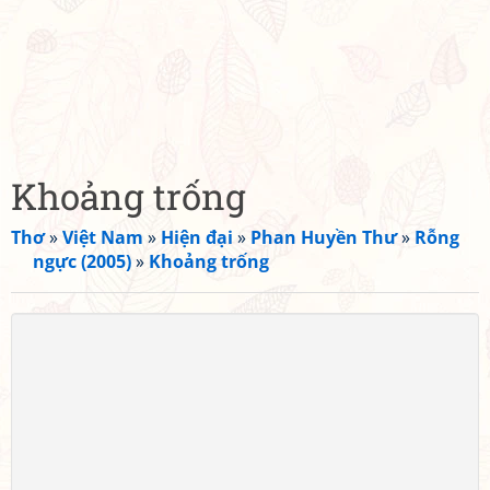
Khoảng trống
Thơ
»
Việt Nam
»
Hiện đại
»
Phan Huyền Thư
»
Rỗng
ngực (2005)
»
Khoảng trống