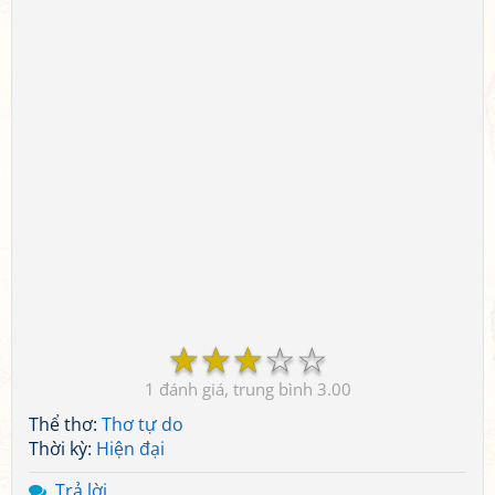
☆
☆
☆
☆
☆
1
3.00
Thể thơ:
Thơ tự do
Thời kỳ:
Hiện đại
Trả lời