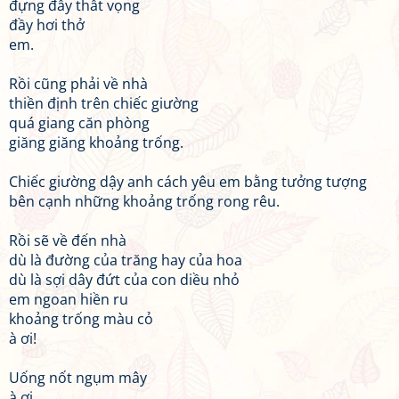
đựng đầy thất vọng
đầy hơi thở
em.
Rồi cũng phải về nhà
thiền định trên chiếc giường
quá giang căn phòng
giăng giăng khoảng trống.
Chiếc giường dậy anh cách yêu em bằng tưởng tượng
bên cạnh những khoảng trống rong rêu.
Rồi sẽ về đến nhà
dù là đường của trăng hay của hoa
dù là sợi dây đứt của con diều nhỏ
em ngoan hiền ru
khoảng trống màu cỏ
à ơi!
Uống nốt ngụm mây
à ơi,