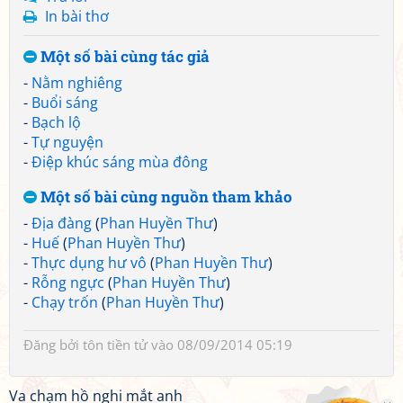
In bài thơ
Một số bài cùng tác giả
-
Nằm nghiêng
-
Buổi sáng
-
Bạch lộ
-
Tự nguyện
-
Điệp khúc sáng mùa đông
Một số bài cùng nguồn tham khảo
-
Địa đàng
(
Phan Huyền Thư
)
-
Huế
(
Phan Huyền Thư
)
-
Thực dụng hư vô
(
Phan Huyền Thư
)
-
Rỗng ngực
(
Phan Huyền Thư
)
-
Chạy trốn
(
Phan Huyền Thư
)
Đăng bởi
tôn tiền tử
vào 08/09/2014 05:19
Va chạm hồ nghi mắt anh