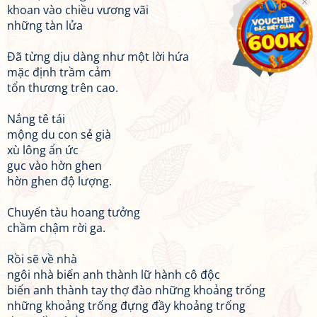
khoan vào chiều vương vãi
những tàn lửa
Đã từng dịu dàng như một lời hứa
mặc định trầm cảm
tổn thương trên cao.
Nắng tê tái
mộng du con sẻ già
xù lông ẩn ức
gục vào hờn ghen
hờn ghen độ lượng.
Chuyến tàu hoang tưởng
chầm chậm rời ga.
Rồi sẽ về nhà
ngôi nhà biến anh thành lữ hành cô độc
biến anh thành tay thợ đào những khoảng trống
những khoảng trống đựng đầy khoảng trống