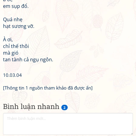
em sụp đổ.
Quá nhẹ
hạt sương vỡ.
À ơi,
chỉ thế thôi
mà gió
tan tành cả ngụ ngôn.
10.03.04
[Thông tin 1 nguồn tham khảo đã được ẩn]
Bình luận nhanh
2