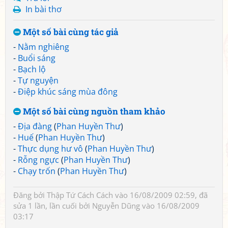
In bài thơ
Một số bài cùng tác giả
-
Nằm nghiêng
-
Buổi sáng
-
Bạch lộ
-
Tự nguyện
-
Điệp khúc sáng mùa đông
Một số bài cùng nguồn tham khảo
-
Địa đàng
(
Phan Huyền Thư
)
-
Huế
(
Phan Huyền Thư
)
-
Thực dụng hư vô
(
Phan Huyền Thư
)
-
Rỗng ngực
(
Phan Huyền Thư
)
-
Chạy trốn
(
Phan Huyền Thư
)
Đăng bởi
Thập Tứ Cách Cách
vào 16/08/2009 02:59, đã
sửa 1 lần, lần cuối bởi
Nguyễn Dũng
vào 16/08/2009
03:17