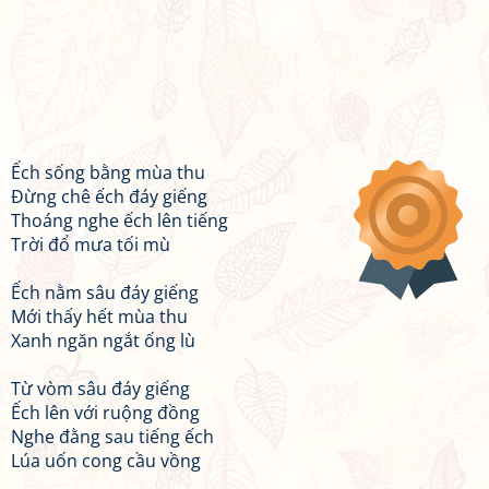
Ếch sống bằng mùa thu
Đừng chê ếch đáy giếng
Thoáng nghe ếch lên tiếng
Trời đổ mưa tối mù
Ếch nằm sâu đáy giếng
Mới thấy hết mùa thu
Xanh ngăn ngắt ống lù
Từ vòm sâu đáy giếng
Ếch lên với ruộng đồng
Nghe đằng sau tiếng ếch
Lúa uốn cong cầu vồng