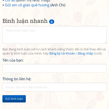
Cõi ảo
(Đinh Thị Như Thuý)
Gửi em cô giáo quê hương
(Anh Chi)
Bình luận nhanh
0
Bạn đang bình luận với tư cách khách viếng thăm. Để có thể theo dõi và
quản lý bình luận của mình, hãy
đăng ký tài khoản
/
đăng nhập
trước.
Tên của bạn:
Thông tin liên hệ:
Gửi bình luận