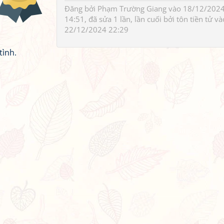
Đăng bởi
Phạm Trường Giang
vào 18/12/202
14:51, đã sửa 1 lần, lần cuối bởi
tôn tiền tử
và
22/12/2024 22:29
tình.