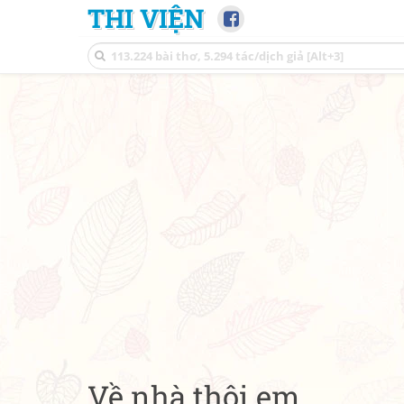
THI VIỆN
Về nhà thôi em