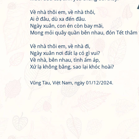
Về nhà thôi em, về nhà thôi,
Ai ở đâu, dù xa đến đâu.
Ngày xuân, con én còn bay mãi,
Mong mỏi quây quần bên nhau, đón Tết thắm 
Về nhà thôi em, về nhà đi,
Ngày xuân nơi đất lạ có gì vui?
Về nhà, bên nhau, tình ấm áp,
Xứ lạ không bằng, sao lại khóc hoài?
Vũng Tàu, Việt Nam, ngày 01/12/2024.