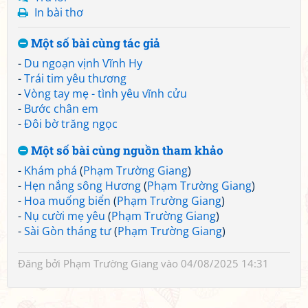
In bài thơ
Một số bài cùng tác giả
-
Du ngoạn vịnh Vĩnh Hy
-
Trái tim yêu thương
-
Vòng tay mẹ - tình yêu vĩnh cửu
-
Bước chân em
-
Đôi bờ trăng ngọc
Một số bài cùng nguồn tham khảo
-
Khám phá
(
Phạm Trường Giang
)
-
Hẹn nắng sông Hương
(
Phạm Trường Giang
)
-
Hoa muống biển
(
Phạm Trường Giang
)
-
Nụ cười mẹ yêu
(
Phạm Trường Giang
)
-
Sài Gòn tháng tư
(
Phạm Trường Giang
)
Đăng bởi
Phạm Trường Giang
vào 04/08/2025 14:31