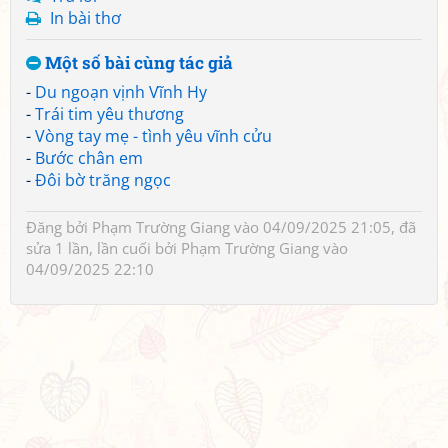
In bài thơ
Một số bài cùng tác giả
-
Du ngoạn vịnh Vĩnh Hy
-
Trái tim yêu thương
-
Vòng tay mẹ - tình yêu vĩnh cửu
-
Bước chân em
-
Đôi bờ trăng ngọc
Đăng bởi
Phạm Trường Giang
vào 04/09/2025 21:05, đã
sửa 1 lần, lần cuối bởi
Phạm Trường Giang
vào
04/09/2025 22:10