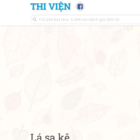
THI VIỆN
Lá sa kê