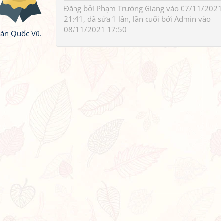
Đăng bởi
Phạm Trường Giang
vào 07/11/202
21:41, đã sửa 1 lần, lần cuối bởi
Admin
vào
08/11/2021 17:50
àn Quốc Vũ.