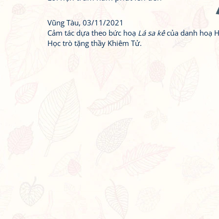
Vũng Tàu, 03/11/2021
Cảm tác dựa theo bức hoạ
Lá sa kê
của danh hoạ H
Học trò tặng thầy Khiêm Tử.