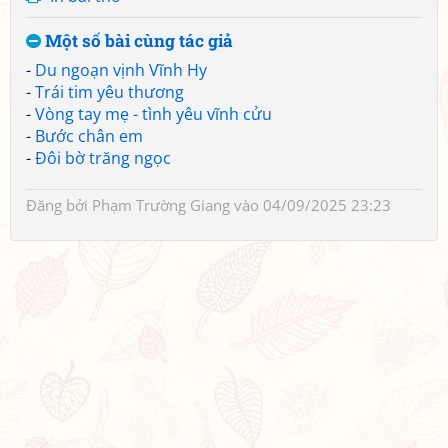
Một số bài cùng tác giả
-
Du ngoạn vịnh Vĩnh Hy
-
Trái tim yêu thương
-
Vòng tay mẹ - tình yêu vĩnh cửu
-
Bước chân em
-
Đôi bờ trăng ngọc
Đăng bởi
Phạm Trường Giang
vào 04/09/2025 23:23