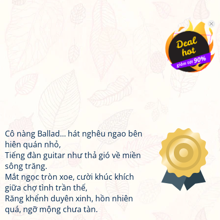
Cô nàng Ballad… hát nghêu ngao bên
hiên quán nhỏ,
Tiếng đàn guitar như thả gió về miền
sông trăng.
Mắt ngọc tròn xoe, cười khúc khích
giữa chợ tình trần thế,
Răng khểnh duyên xinh, hồn nhiên
quá, ngỡ mộng chưa tàn.