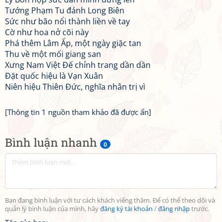
Tướng Phạm Tu đánh Long Biên
Sức như bão nổi thành liền về tay
Cờ như hoa nở cõi này
Phá thêm Lâm Ấp, một ngày giặc tan
Thu về một mối giang san
Xưng Nam Việt Đế chỉnh trang dần dần
Đặt quốc hiệu là Vạn Xuân
Niên hiệu Thiên Đức, nghĩa nhân trị vì
[Thông tin 1 nguồn tham khảo đã được ẩn]
Bình luận nhanh
0
Bạn đang bình luận với tư cách khách viếng thăm. Để có thể theo dõi và
quản lý bình luận của mình, hãy
đăng ký tài khoản
/
đăng nhập
trước.