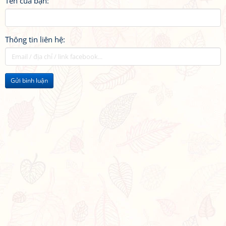
Tên của bạn:
Thông tin liên hệ:
Gửi bình luận