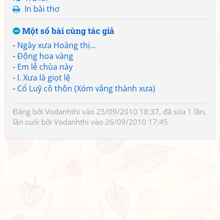
In bài thơ
Một số bài cùng tác giả
-
Ngày xưa Hoàng thị...
-
Động hoa vàng
-
Em lễ chùa này
-
I. Xưa là giọt lệ
-
Cổ Luỹ cô thôn (Xóm vắng thành xưa)
Đăng bởi
Vodanhthi
vào 25/09/2010 18:37, đã sửa 1 lần,
lần cuối bởi
Vodanhthi
vào 26/09/2010 17:45