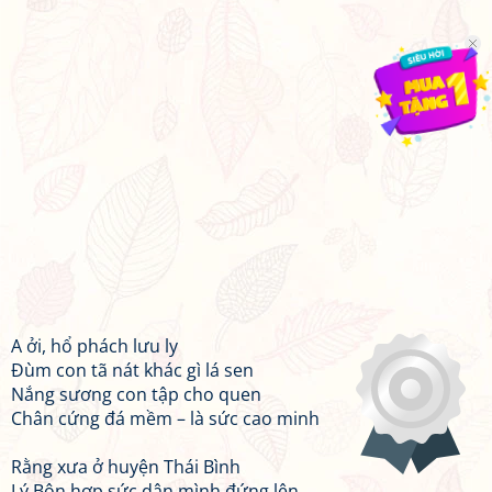
A ởi, hổ phách lưu ly
Đùm con tã nát khác gì lá sen
Nắng sương con tập cho quen
Chân cứng đá mềm – là sức cao minh
Rằng xưa ở huyện Thái Bình
Lý Bôn hợp sức dân mình đứng lên