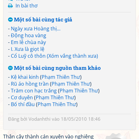
In bài thơ
Một số bài cùng tác giả
-
Ngày xưa Hoàng thị...
-
Động hoa vàng
-
Em lễ chùa này
-
I. Xưa là giọt lệ
-
Cổ Luỹ cô thôn (Xóm vắng thành xưa)
Một số bài cùng nguồn tham khảo
-
Kệ khai kinh
(
Phạm Thiên Thư
)
-
Rũ áo hồng trần
(
Phạm Thiên Thư
)
-
Trăm con hạc trắng
(
Phạm Thiên Thư
)
-
Cơ duyên
(
Phạm Thiên Thư
)
-
Bố thí đầu
(
Phạm Thiên Thư
)
Đăng bởi
Vodanhthi
vào 18/05/2010 18:46
Thân cây thành cán xuyên vào nghiêng