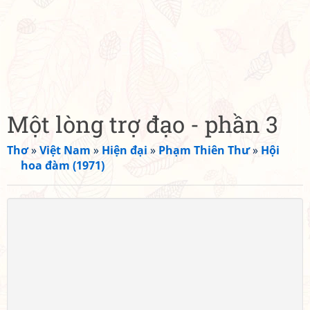
Một lòng trợ đạo - phần 3
Thơ
»
Việt Nam
»
Hiện đại
»
Phạm Thiên Thư
»
Hội
hoa đàm (1971)