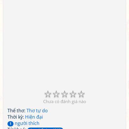
☆
☆
☆
☆
☆
Chưa có đánh giá nào
Thể thơ:
Thơ tự do
Thời kỳ:
Hiện đại
người thích
1