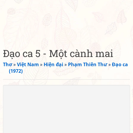
Đạo ca 5 - Một cành mai
Thơ
»
Việt Nam
»
Hiện đại
»
Phạm Thiên Thư
»
Đạo ca
(1972)