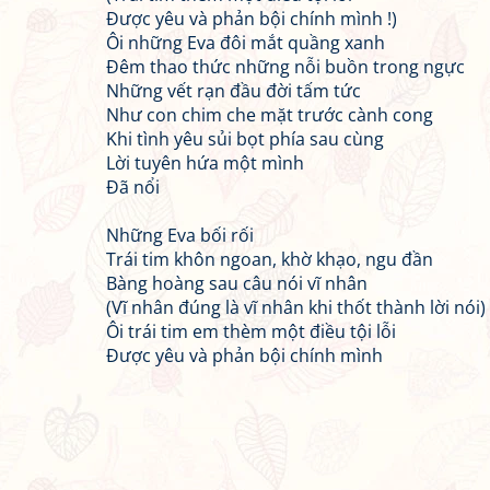
Được yêu và phản bội chính mình !)
Ôi những Eva đôi mắt quầng xanh
Đêm thao thức những nỗi buồn trong ngực
Những vết rạn đầu đời tấm tức
Như con chim che mặt trước cành cong
Khi tình yêu sủi bọt phía sau cùng
Lời tuyên hứa một mình
Đã nổi
Những Eva bối rối
Trái tim khôn ngoan, khờ khạo, ngu đần
Bàng hoàng sau câu nói vĩ nhân
(Vĩ nhân đúng là vĩ nhân khi thốt thành lời nói)
Ôi trái tim em thèm một điều tội lỗi
Được yêu và phản bội chính mình