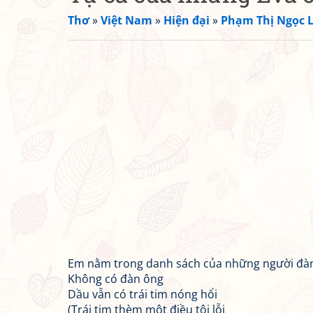
Thơ
»
Việt Nam
»
Hiện đại
»
Phạm Thị Ngọc L
Em nằm trong danh sách của những người đà
Không có đàn ông
Dầu vẫn có trái tim nóng hổi
(Trái tim thèm một điều tội lỗi