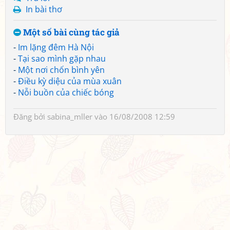
In bài thơ
Một số bài cùng tác giả
-
Im lặng đêm Hà Nội
-
Tại sao mình gặp nhau
-
Một nơi chốn bình yên
-
Điều kỳ diệu của mùa xuân
-
Nỗi buồn của chiếc bóng
Đăng bởi
sabina_mller
vào 16/08/2008 12:59