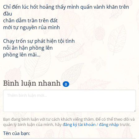
Chỉ đến lúc hốt hoảng thấy mình quấn vành khăn trên
đầu
chân dẫm trần trên đất
mới tự nguyền rủa mình
Chạy trốn sự phát hiện tội tình
nỗi ân hận phồng lên
phồng lên mãi...
Bình luận nhanh
0
Bạn đang bình luận với tư cách khách viếng thăm. Để có thể theo dõi và
quản lý bình luận của mình, hãy
đăng ký tài khoản
/
đăng nhập
trước.
Tên của bạn: